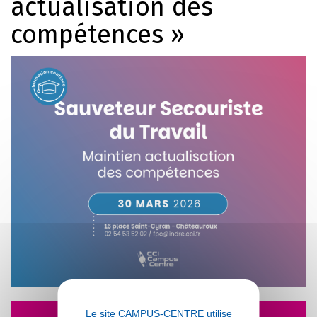
actualisation des
compétences »
30/03/2026
Le site CAMPUS-CENTRE utilise