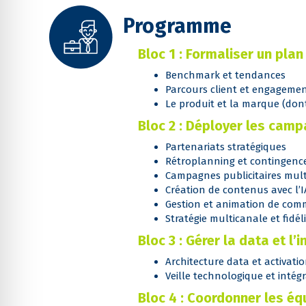
Programme
Bloc 1 : Formaliser un pl
Benchmark et tendances
Parcours client et engageme
Le produit et la marque (dont 
Bloc 2 : Déployer les cam
Partenariats stratégiques
Rétroplanning et contingenc
Campagnes publicitaires mul
Création de contenus avec l’I
Gestion et animation de co
Stratégie multicanale et fidél
Bloc 3 : Gérer la data et 
Architecture data et activat
Veille technologique et intég
Bloc 4 : Coordonner les équ