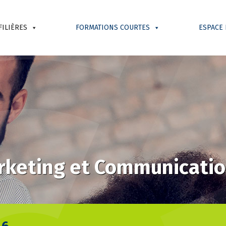
FILIÈRES
FORMATIONS COURTES
ESPACE
arketing et Communicati