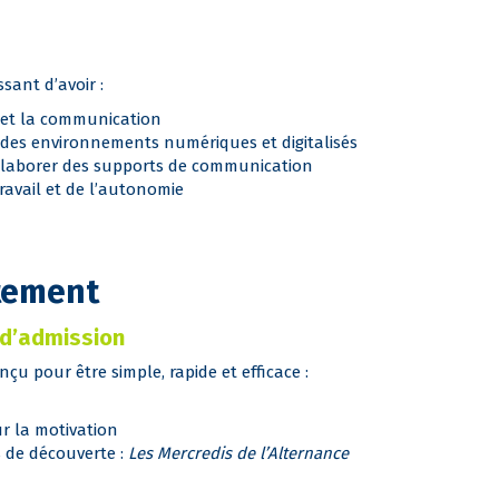
ssant d’avoir :
 et la communication
des environnements numériques et digitalisés
r élaborer des supports de communication
avail et de l’autonomie
tement
 d’admission
çu pour être simple, rapide et efficace :
r la motivation
 de découverte :
Les Mercredis de l’Alternance