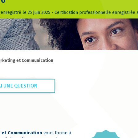
 6
- enregistré le 25 juin 2025 - Certification professionnelle enregistrée
arketing et Communication
'AI UNE QUESTION
ng et Communication
vous forme à