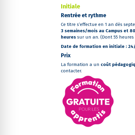
Initiale
Rentrée et rythme
Ce titre s’effectue en 1 an dès sep
3 semaines/mois au Campus et 80
heures
sur un an. (Dont 55 heures 
Date de formation en initiale : 2
Prix
La formation a un
coût pédagogiq
contacter.