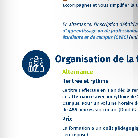
accompagner et vous simplifier la t
En alternance, l’inscription définiti
d’apprentissage ou de professionna
étudiante et de campus (CVEC)
(uni
Organisation de la
Alternance
Rentrée et rythme
Ce titre s’effectue en 1 an dès la 
en
alternance avec un rythme de 2
Campus
. Pour un volume horaire d
de 455 heures
sur un an. (Dont 62 
Prix
La formation a un
coût pédagogiq
l’entreprise)
.