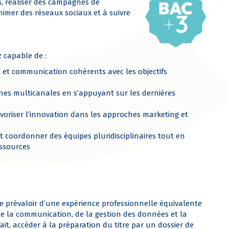
, réaliser des campagnes de
nimer des réseaux sociaux et à suivre
z capable de :
 et communication cohérents avec les objectifs
nes multicanales en s’appuyant sur les dernières
voriser l’innovation dans les approches marketing et
t coordonner des équipes pluridisciplinaires tout en
essources
 se prévaloir d’une expérience professionnelle équivalente
e la communication, de la gestion des données et la
 fait, accéder à la préparation du titre par un dossier de