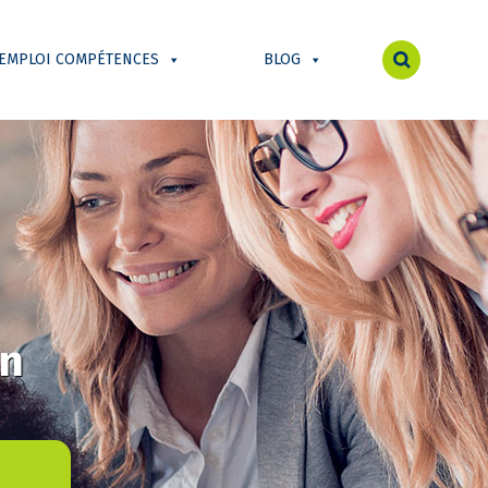
 EMPLOI COMPÉTENCES
BLOG
on