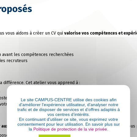
roposés
nous vous aidons à créer un CV qui
valorise vos compétences et expér
en avant les compétences recherchées
 des recruteurs
la différence. Cet atelier vous apprend à :
e
ste et l’entreprise visée
Le site CAMPUS-CENTRE utilise des cookies afin
votre personnalité et vos valeurs
d'améliorer l'expérience utilisateur, d'analyser notre
trafic et de disposer de services et d’offres adaptés à
vos centres d’intérêts.
En continuant d'utiliser ce site, vous exprimez votre
consentement pour leur utilisation. En savoir plus sur
 aux entretiens d’embauche
. Grâce aux simulations d’entretien, vous
la
Politique de protection de la vie privée
.
 posées par les recruteurs