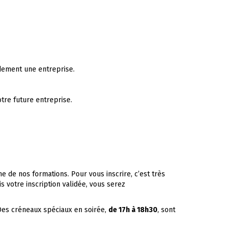
dement une entreprise.
tre future entreprise.
e de nos formations. Pour vous inscrire, c’est très
s votre inscription validée, vous serez
Des créneaux spéciaux en soirée,
de 17h à 18h30
, sont