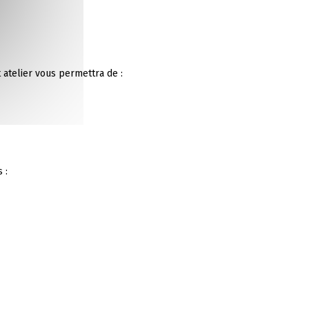
t atelier vous permettra de :
 :