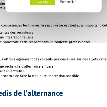
✓ J'accepte
Personalize
gnant vos points forts
t affiner votre présentation
s compétences techniques,
le savoir-être
est tout aussi important. Ce
tentes des recruteurs
e intégration réussie
de proactivité et de respect dans un contexte professionnel
ous offrons également des conseils personnalisés sur des sujets variés
ne recherche d’alternance efficace
ant un entretien
permettre de faire la meilleure impression possible
dis de l’alternance