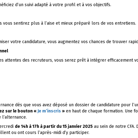
ciez d’un suivi adapté à votre profil et à vos objectifs.
s vous sentirez plus à l’aise et mieux préparé lors de vos entretiens.
imiser votre candidature, vous augmentez vos chances de trouver rapi
nnel
s attentes des recruteurs, vous serez prêt à intégrer efficacement vo
ternance dès que vous avez déposé un dossier de candidature pour l’un
ez sur le bouton «
Je m’inscris
»
en haut de chaque formation. Une foi
 l’alternance.
mercredi
de 14h à 17h à partir du 15 janvier 2025
au sein de notre CFA. 
ent ou ont cours l’après-midi d’y participer.