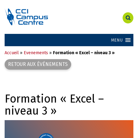
MENU
Accueil
»
Evenements
»
Formation « Excel – niveau 3 »
RETOUR AUX ÉVÉNEMENTS
Formation « Excel –
niveau 3 »