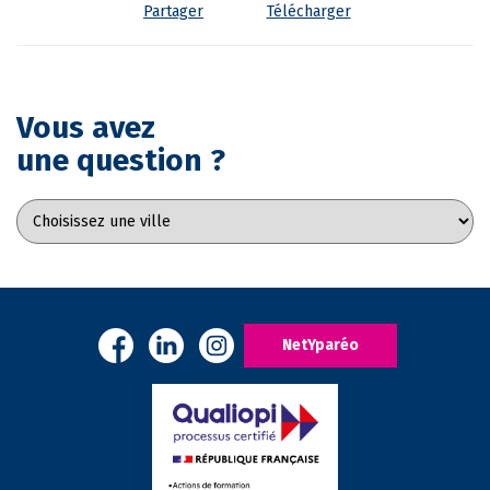
Partager
Télécharger
Vous avez
une question ?
NetYparéo