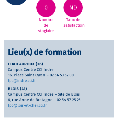
0
ND
Nombre
Taux de
de
satisfaction
stagiaire
Lieu(x) de formation
CHATEAUROUX (36)
Campus Centre CCI Indre
16, Place Saint Cyran – 02 54 53 52 00
fpc@indre.cci.fr
BLOIS (41)
Campus Centre CCI Indre – Site de Blois
6, rue Anne de Bretagne – 02 54 57 25 25
fpc@loir-et-cher.cci.fr