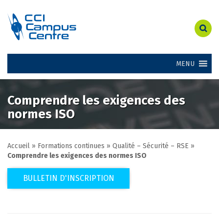
MENU
Comprendre les exigences des
normes ISO
Accueil
»
Formations continues
»
Qualité – Sécurité – RSE
»
Comprendre les exigences des normes ISO
BULLETIN D'INSCRIPTION