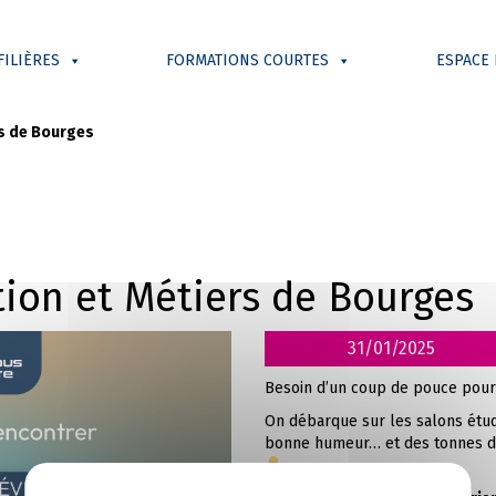
FILIÈRES
FORMATIONS COURTES
ESPACE
rs de Bourges
ion et Métiers de Bourges
31/01/2025
Besoin d’un coup de pouce pou
On débarque sur les salons étudi
bonne humeur… et des tonnes de 