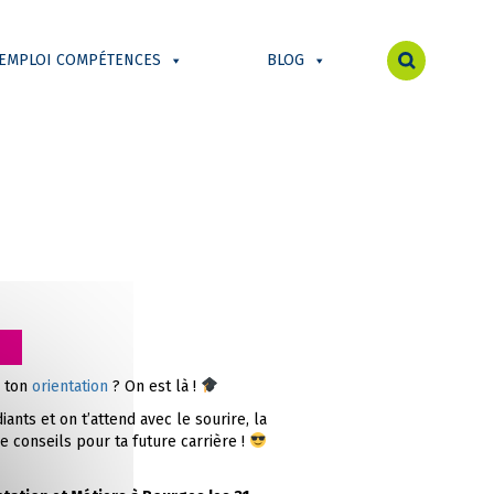
 EMPLOI COMPÉTENCES
BLOG
r ton
orientation
? On est là !
ants et on t’attend avec le sourire, la
conseils pour ta future carrière !