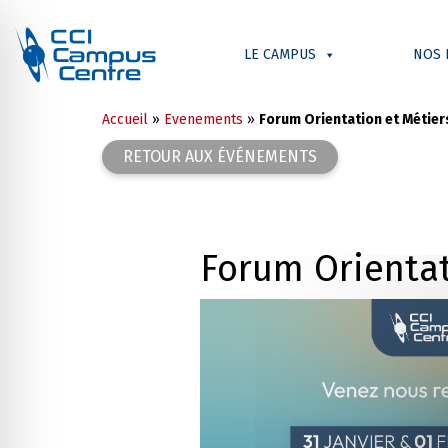
LE CAMPUS
NOS 
Accueil
»
Evenements
»
Forum Orientation et Métie
RETOUR AUX ÉVÉNEMENTS
Forum Orientat