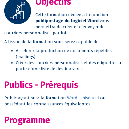
Objectifs
Cette formation dédiée à la fonction
publipostage du logiciel Word
vous
permettra de créer et d’envoyer des
courriers personnalisés par lot.
A l’issue de la formation vous serez capable de :
Accélérer la production de documents répétitifs
(mailings)
Créer des courriers personnalisés et des étiquettes à
partir d’une liste de destinataires
Publics - Prérequis
Public ayant suivi la formation
Word – niveau 1
ou
possédant les connaissances équivalentes
Programme