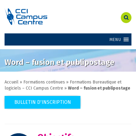
MENU
Word – fusion et publipostage
Accueil
»
Formations continues
»
Formations Bureautique et
logiciels – CCI Campus Centre
»
Word – fusion et publipostage
BULLETIN D'INSCRIPTION