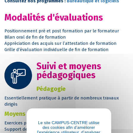
Consultez nos programmes :
Bureautique et logiciels
Modalités d'évaluations
Positionnement pré et post formation par le formateur
Bilan oral de fin de formation
Appréciation des acquis sur l’attestation de formation
Grille d’évaluation individuelle de fin de formation
Suivi et moyens
pédagogiques
Pédagogie
Essentiellement pratique à partir de nombreux travaux
dirigés
Moyens et outils
Le site CAMPUS-CENTRE utilise
Exercices pratiques
des cookies afin d'améliorer
Support de cours
l'expérience utilisateur, d'analyser