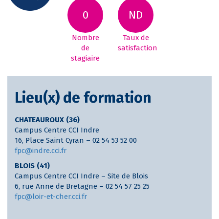
0
ND
Nombre
Taux de
de
satisfaction
stagiaire
Lieu(x) de formation
CHATEAUROUX (36)
Campus Centre CCI Indre
16, Place Saint Cyran – 02 54 53 52 00
fpc@indre.cci.fr
BLOIS (41)
Campus Centre CCI Indre – Site de Blois
6, rue Anne de Bretagne – 02 54 57 25 25
fpc@loir-et-cher.cci.fr