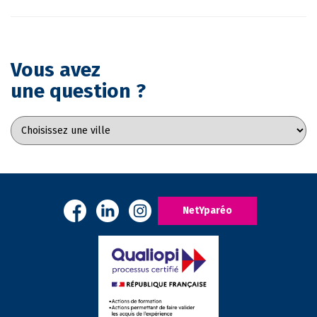
Vous avez
une question ?
NetYparéo