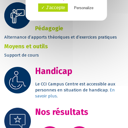
Suivi et moyens
✓ J'accepte
Personalize
pédagogiques
Pédagogie
Alternance d’apports théoriques et d’exercices pratiques
Moyens et outils
Support de cours
Handicap
Le CCI Campus Centre est accessible aux
personnes en situation de handicap.
En
savoir plus
.
Nos résultats