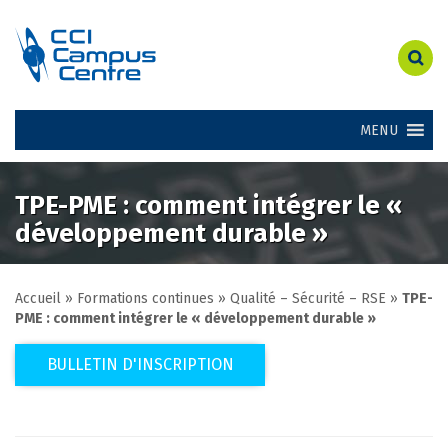
MENU
TPE-PME : comment intégrer le «
développement durable »
Accueil
»
Formations continues
»
Qualité – Sécurité – RSE
»
TPE-
PME : comment intégrer le « développement durable »
BULLETIN D'INSCRIPTION