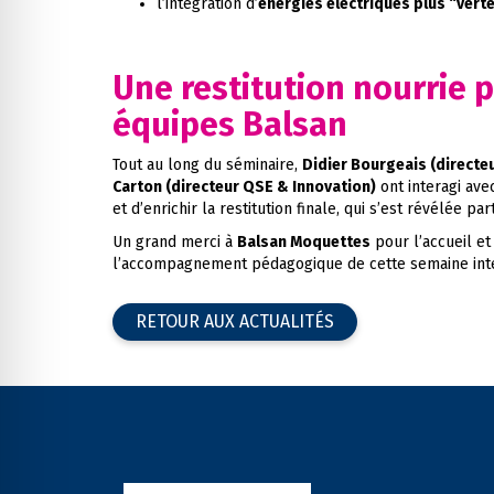
l’intégration d’
énergies électriques plus “vert
Une restitution nourrie 
équipes Balsan
Tout au long du séminaire,
Didier Bourgeais (directeu
Carton (directeur QSE & Innovation)
ont interagi ave
et d’enrichir la restitution finale, qui s’est révélée pa
Un grand merci à
Balsan Moquettes
pour l’accueil et 
l’accompagnement pédagogique de cette semaine inte
RETOUR AUX ACTUALITÉS