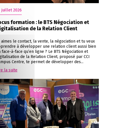
 juillet 2026
ocus formation : le BTS Négociation et
igitalisation de la Relation Client
 aimes le contact, la vente, la négociation et tu veux
prendre à développer une relation client aussi bien
 face-à-face qu’en ligne ? Le BTS Négociation et
gitalisation de la Relation Client, proposé par CCI
mpus Centre, te permet de développer des...
re la suite