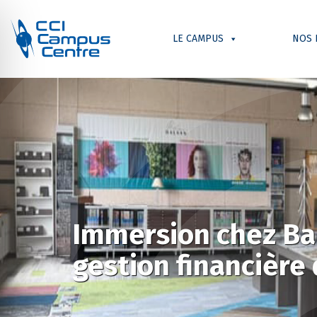
LE CAMPUS
NOS 
Immersion chez Bal
gestion financière