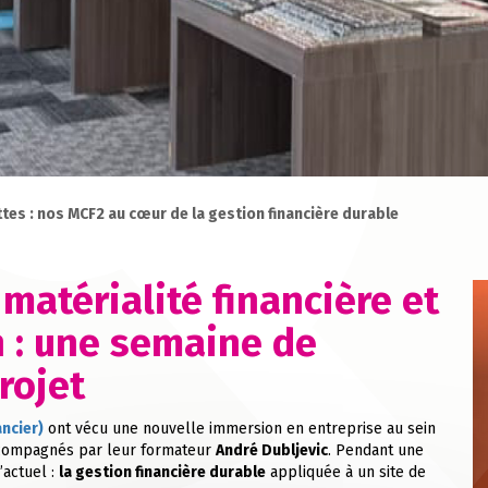
es : nos MCF2 au cœur de la gestion financière durable
 matérialité financière et
n : une semaine de
rojet
ncier)
ont vécu une nouvelle immersion en entreprise au sein
ccompagnés par leur formateur
André Dubljevic
. Pendant une
’actuel :
la gestion financière durable
appliquée à un site de