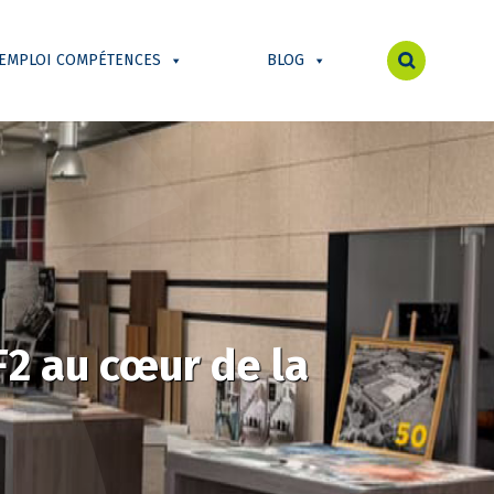
 EMPLOI COMPÉTENCES
BLOG
2 au cœur de la