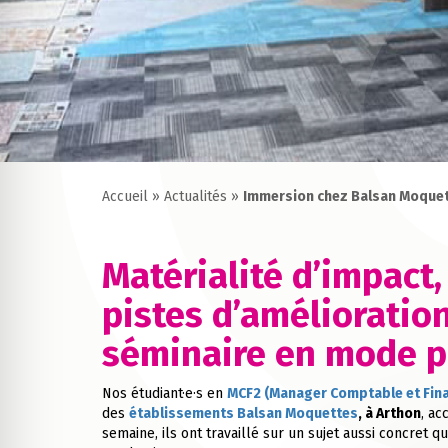
Accueil
»
Actualités
»
Immersion chez Balsan Moquett
Matérialité d’impact,
pistes d’amélioratio
séminaire en mode p
Nos étudiant·e·s en
MCF2 (Manager Comptable et Fina
des
établissements Balsan Moquettes
, à Arthon
, a
semaine, ils ont travaillé sur un sujet aussi concret qu