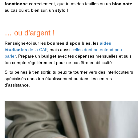
fonctionne
correctement, que tu as des feuilles ou un
bloc note
au cas où et, bien sûr, un
stylo
!
… ou d’argent !
Renseigne-toi sur les
bourses disponibles
, les
aides
étudiantes
de la CAF
, mais aussi
celles dont on entend peu
parler
. Prépare un
budget
avec tes dépenses mensuelles et suis
ton compte régulièrement pour ne pas être en difficulté.
Si tu peines à t’en sortir, tu peux te tourner vers des interlocuteurs
spécialisés dans ton établissement ou dans les centres
d’assistance.