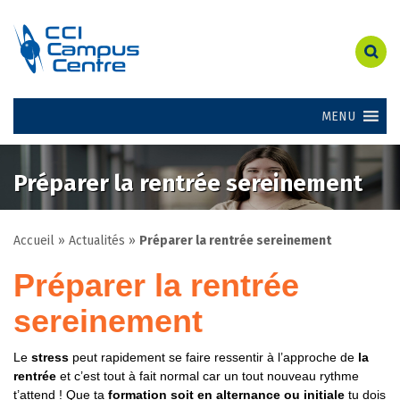
MENU
Préparer la rentrée sereinement
Accueil
»
Actualités
»
Préparer la rentrée sereinement
Préparer la rentrée
sereinement
Le
stress
peut rapidement se faire ressentir à l’approche de
la
rentrée
et c’est tout à fait normal car un tout nouveau rythme
t’attend ! Que ta
formation soit en alternance ou initiale
tu dois