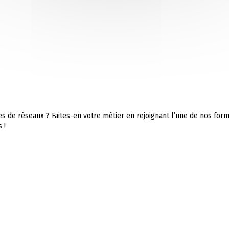
s de réseaux ? Faites-en votre métier en rejoignant l’une de nos for
 !