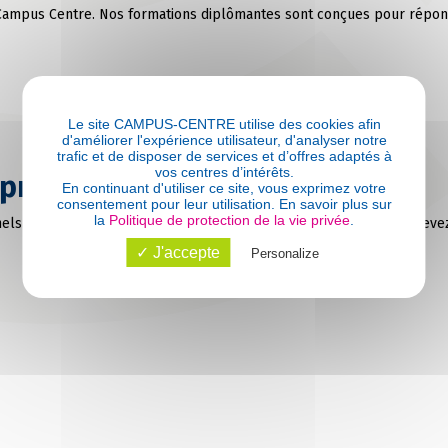
Campus Centre. Nos formations diplômantes sont conçues pour répon
Le site CAMPUS-CENTRE utilise des cookies afin
d'améliorer l'expérience utilisateur, d'analyser notre
trafic et de disposer de services et d’offres adaptés à
vos centres d’intérêts.
prises
En continuant d'utiliser ce site, vous exprimez votre
consentement pour leur utilisation. En savoir plus sur
la
Politique de protection de la vie privée
.
els administratifs font preuve d’organisation et d’adaptabilité. Relev
✓ J'accepte
Personalize