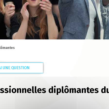
plômantes
'AI UNE QUESTION
essionnelles diplômantes d