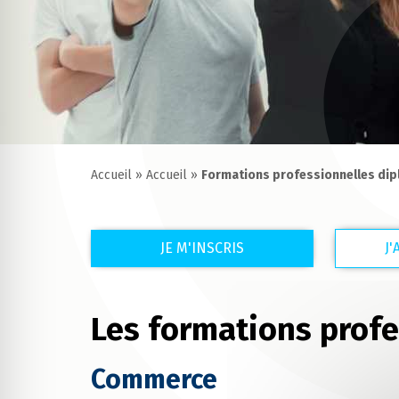
Accueil
»
Accueil
»
Formations professionnelles di
JE M'INSCRIS
J
Les formations prof
Commerce