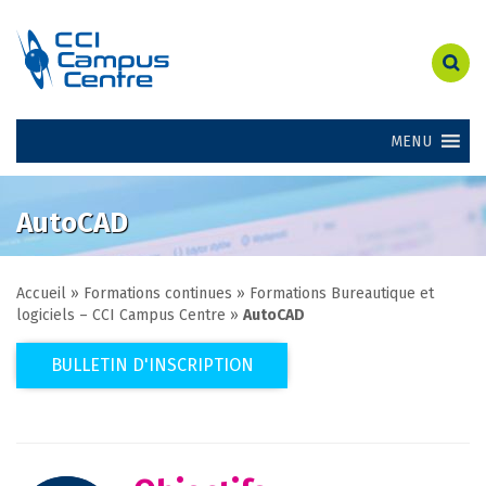
MENU
AutoCAD
Accueil
»
Formations continues
»
Formations Bureautique et
logiciels – CCI Campus Centre
»
AutoCAD
BULLETIN D'INSCRIPTION