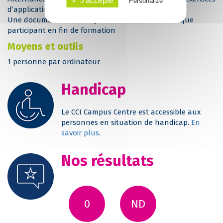
✓ J'accepte
Personalize
d’application
Une documentation de synthèse est remise à chaque
participant en fin de formation
Moyens et outils
1 personne par ordinateur
Handicap
Le CCI Campus Centre est accessible aux
personnes en situation de handicap.
En
savoir plus
.
Nos résultats
0
ND