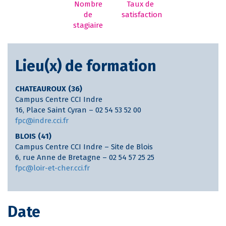
Nombre
Taux de
de
satisfaction
stagiaire
Lieu(x) de formation
CHATEAUROUX (36)
Campus Centre CCI Indre
16, Place Saint Cyran – 02 54 53 52 00
fpc@indre.cci.fr
BLOIS (41)
Campus Centre CCI Indre – Site de Blois
6, rue Anne de Bretagne – 02 54 57 25 25
fpc@loir-et-cher.cci.fr
Date