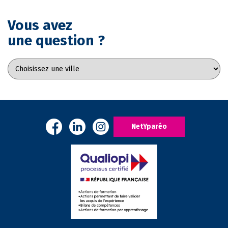
Vous avez
une question ?
NetYparéo