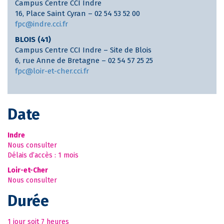
Campus Centre CCI Indre
16, Place Saint Cyran – 02 54 53 52 00
fpc@indre.cci.fr
BLOIS (41)
Campus Centre CCI Indre – Site de Blois
6, rue Anne de Bretagne – 02 54 57 25 25
fpc@loir-et-cher.cci.fr
Date
Indre
Nous consulter
Délais d’accès : 1 mois
Loir-et-Cher
Nous consulter
Durée
1 jour soit 7 heures