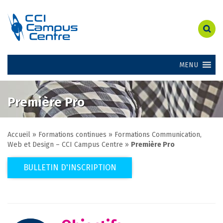
MENU
Première Pro
Accueil
»
Formations continues
»
Formations Communication,
Web et Design – CCI Campus Centre
»
Première Pro
BULLETIN D'INSCRIPTION