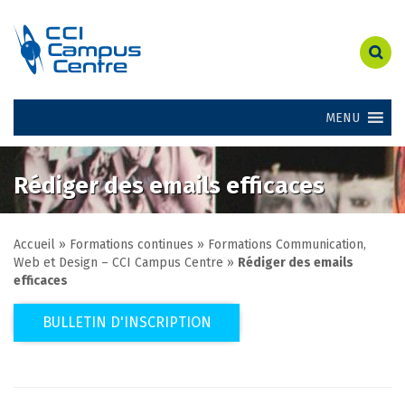
MENU
Rédiger des emails efficaces
Accueil
»
Formations continues
»
Formations Communication,
Web et Design – CCI Campus Centre
»
Rédiger des emails
efficaces
BULLETIN D'INSCRIPTION