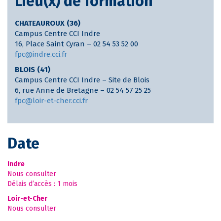
Lieu(x) de formation
CHATEAUROUX (36)
Campus Centre CCI Indre
16, Place Saint Cyran – 02 54 53 52 00
fpc@indre.cci.fr
BLOIS (41)
Campus Centre CCI Indre – Site de Blois
6, rue Anne de Bretagne – 02 54 57 25 25
fpc@loir-et-cher.cci.fr
Date
Indre
Nous consulter
Délais d’accès : 1 mois
Loir-et-Cher
Nous consulter