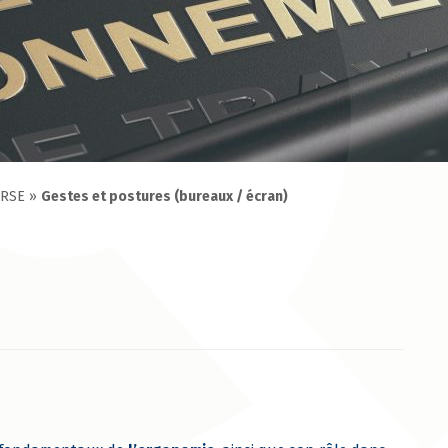
 RSE
»
Gestes et postures (bureaux / écran)