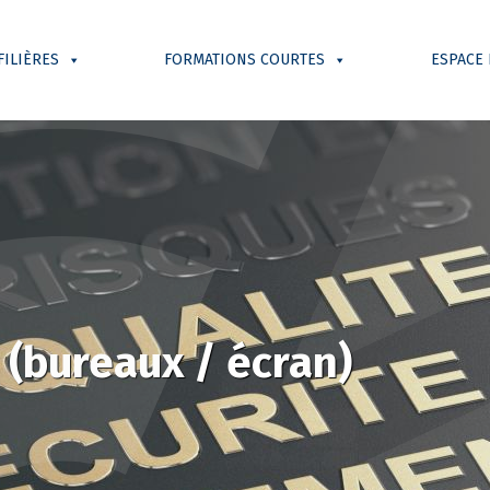
FILIÈRES
FORMATIONS COURTES
ESPACE
 (bureaux / écran)