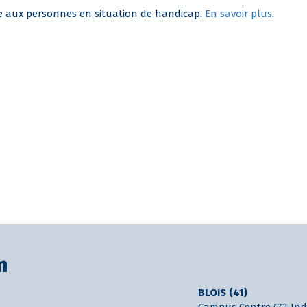
le aux personnes en situation de handicap.
En savoir plus
.
n
BLOIS (41)