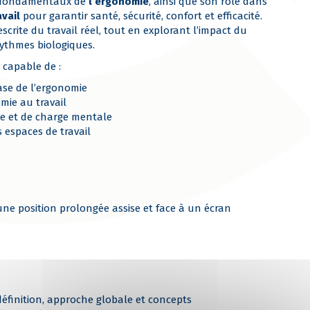
ts fondamentaux de
l’ergonomie
, ainsi que son rôle dans
vail
pour garantir santé, sécurité, confort et efficacité.
scrite du travail réel, tout en explorant l’impact du
rythmes biologiques.
 capable de :
ase de l’ergonomie
omie au travail
me et de charge mentale
espaces de travail
ne position prolongée assise et face à un écran
 définition, approche globale et concepts