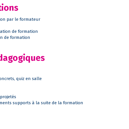
tions
ion par le formateur
tation de formation
fin de formation
édagogiques
ncrets, quiz en salle
projetés
uments supports à la suite de la formation