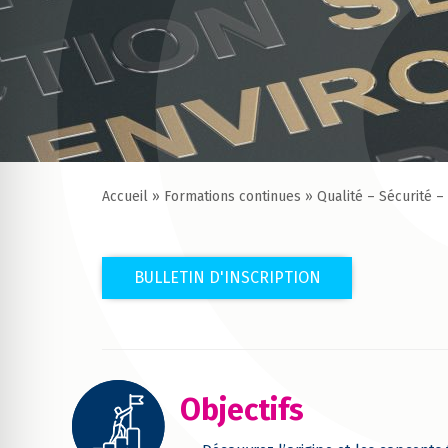
Accueil
»
Formations continues
»
Qualité – Sécurité –
BULLETIN D'INSCRIPTION
Objectifs