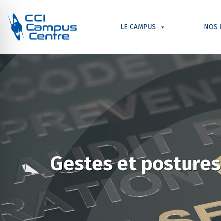
LE CAMPUS
NOS 
Gestes et postures