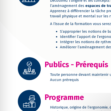
Découvrez l’origine et les concep
l’aménagement des
espaces de tra
Apprenez à différencier la tâche pre
travail physique et mental sur les 
A l’issue de la formation vous serez
S’approprier les notions de b
Identifier l’apport de l’ergon
Intégrer les notions de ryth
Améliorer l’aménagement des 
Publics - Prérequis
Toute personne devant maintenir u
Aucun prérequis
Programme
Historique, origine de l’ergonomie,