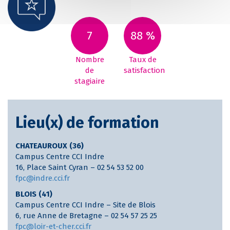
7
88 %
Nombre
Taux de
de
satisfaction
stagiaire
Lieu(x) de formation
CHATEAUROUX (36)
Campus Centre CCI Indre
16, Place Saint Cyran – 02 54 53 52 00
fpc@indre.cci.fr
BLOIS (41)
Campus Centre CCI Indre – Site de Blois
6, rue Anne de Bretagne – 02 54 57 25 25
fpc@loir-et-cher.cci.fr