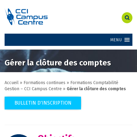
MENU
Gérer la clôture des comptes
Accueil
»
Formations continues
»
Formations Comptabilité
Gestion – CCI Campus Centre
»
Gérer la clôture des comptes
BULLETIN D'INSCRIPTION