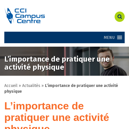
MENU
L’importance de pratiquer une
activité physique
Accueil
»
Actualités
»
L’importance de pratiquer une activité
physique
L’importance de
pratiquer une activité
physique