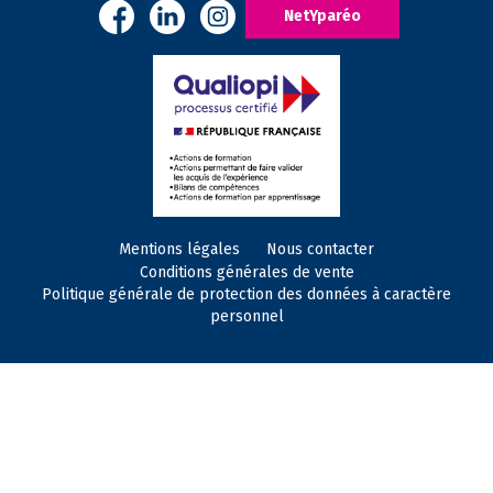
NetYparéo
Mentions légales
Nous contacter
Conditions générales de vente
Politique générale de protection des données à caractère
personnel