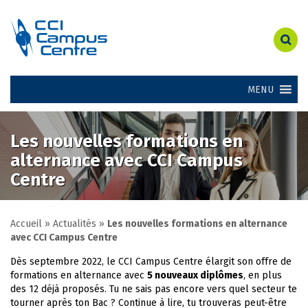
MENU
Les nouvelles formations en
alternance avec CCI Campus
Centre
Accueil
»
Actualités
»
Les nouvelles formations en alternance
avec CCI Campus Centre
Dès septembre 2022, le CCI Campus Centre élargit son offre de
formations en alternance avec
5 nouveaux diplômes
, en plus
des 12 déjà proposés. Tu ne sais pas encore vers quel secteur te
tourner après ton Bac ? Continue à lire, tu trouveras peut-être