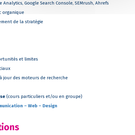
le Analytics, Google Search Console, SEMrush, Ahrefs
ic organique
ment de la stratégie
ortunités et limites
ciaux
 à jour des moteurs de recherche
ise
(cours particuliers et/ou en groupe)
unication – Web – Design
tions