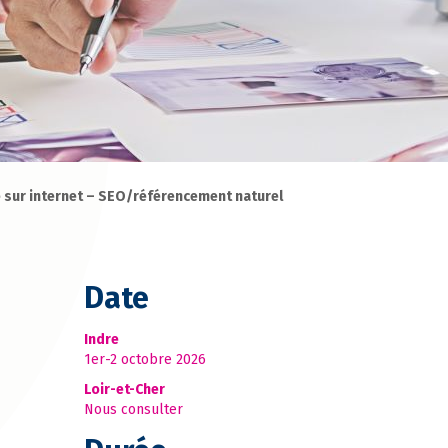
é sur internet – SEO/référencement naturel
Date
Indre
1er-2 octobre 2026
Loir-et-Cher
Nous consulter