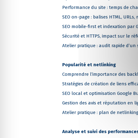
Performance du site : temps de cha
SEO on-page : balises HTML, URLs, 
SEO mobile-first et indexation par 
Sécurité et HTTPS, impact sur le r
Atelier pratique : audit rapide d’u
Popularité et netlinking
Comprendre l’importance des backli
Stratégies de création de liens effi
SEO local et optimisation Google Bu
Gestion des avis et réputation en l
Atelier pratique : plan de netlinkin
Analyse et suivi des performance