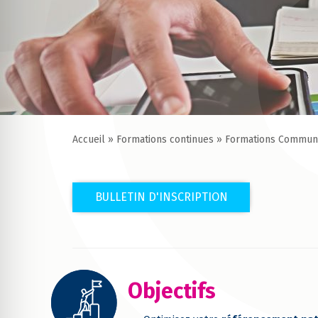
Accueil
»
Formations continues
»
Formations Communi
BULLETIN D'INSCRIPTION
Objectifs