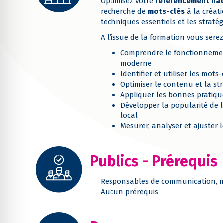
Optimisez votre
référencement nat
recherche de
mots-clés
à la créat
techniques essentiels et les straté
A l’issue de la formation vous serez
Comprendre le fonctionnemen
moderne
Identifier et utiliser les mots
Optimiser le contenu et la st
Appliquer les bonnes pratiqu
Développer la popularité de le
local
Mesurer, analyser et ajuster 
Publics - Prérequis
Responsables de communication, 
Aucun prérequis