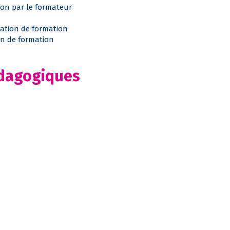
ion par le formateur
tation de formation
fin de formation
édagogiques