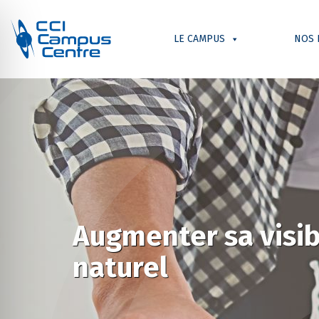
LE CAMPUS
NOS 
Augmenter sa visib
naturel