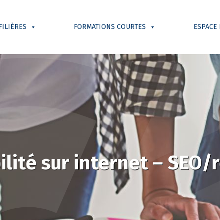
FILIÈRES
FORMATIONS COURTES
ESPACE
ilité sur internet – SEO