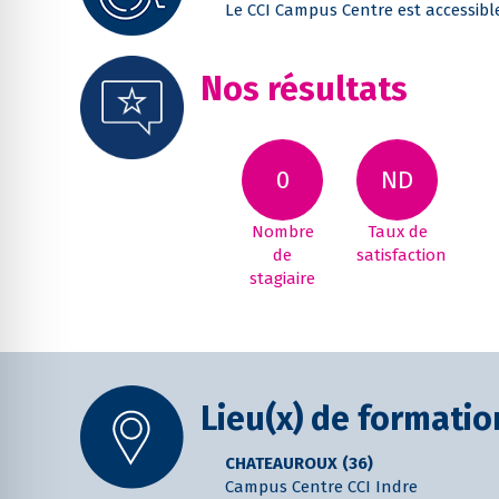
Le CCI Campus Centre est accessib
Nos résultats
0
ND
Nombre
Taux de
de
satisfaction
stagiaire
Lieu(x) de formatio
CHATEAUROUX (36)
Campus Centre CCI Indre