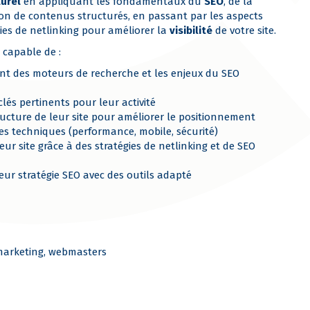
urel
en appliquant les fondamentaux du
SEO
, de la
ion de contenus structurés, en passant par les aspects
gies de netlinking pour améliorer la
visibilité
de votre site.
 capable de :
t des moteurs de recherche et les enjeux du SEO
-clés pertinents pour leur activité
ructure de leur site pour améliorer le positionnement
es techniques (performance, mobile, sécurité)
ur site grâce à des stratégies de netlinking et de SEO
leur stratégie SEO avec des outils adapté
marketing, webmasters